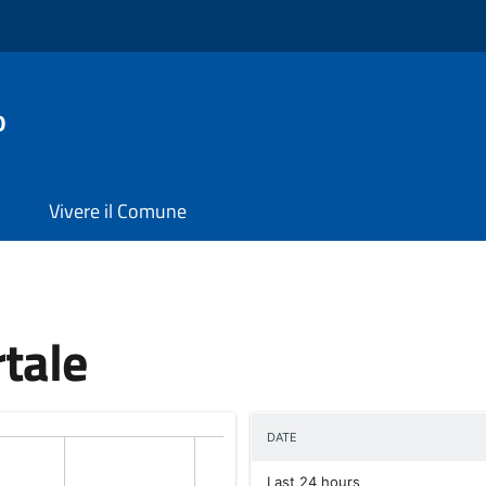
o
Vivere il Comune
rtale