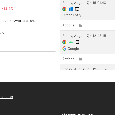
Amaseno