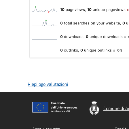
Riepilogo valutazioni
Comune di 