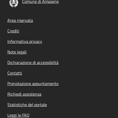
Comune di Amaseno
Footer menu
Area riservata
Crediti
Informativa privacy
Note legali
Dichiarazione di accessibilità
Contatti
Prenotazione appuntamento
Richiedi assistenza
Statistiche del portale
Leggi le FAQ