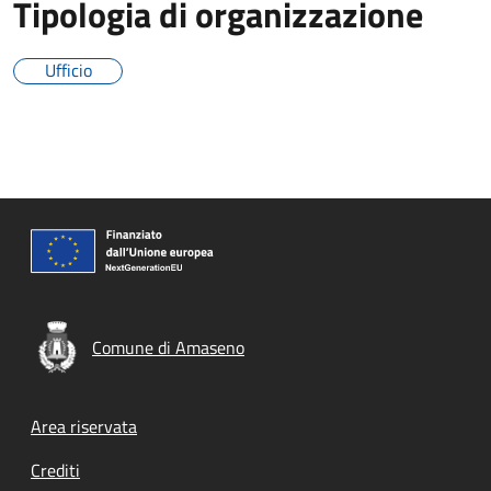
Tipologia di organizzazione
Ufficio
Comune di Amaseno
Footer menu
Area riservata
Crediti