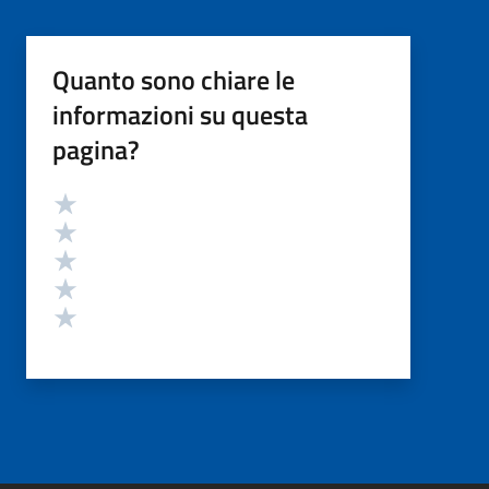
Quanto sono chiare le
informazioni su questa
pagina?
Valutazione
Valuta 5 stelle su 5
Valuta 4 stelle su 5
Valuta 3 stelle su 5
Valuta 2 stelle su 5
Valuta 1 stelle su 5