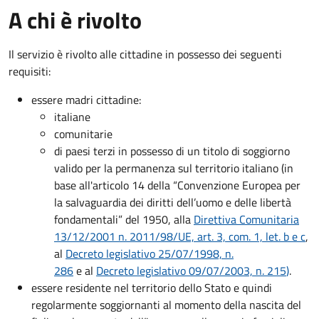
A chi è rivolto
Il servizio è rivolto alle cittadine in possesso dei seguenti
requisiti:
essere madri cittadine:
italiane
comunitarie
di paesi terzi in possesso di un titolo di soggiorno
valido per la permanenza sul territorio italiano (in
base all'articolo 14 della “Convenzione Europea per
la salvaguardia dei diritti dell’uomo e delle libertà
fondamentali” del 1950, alla
Direttiva Comunitaria
13/12/2001 n. 2011/98/UE, art. 3, com. 1, let. b e c
,
al
Decreto legislativo 25/07/1998, n.
286
e al
Decreto legislativo 09/07/2003, n. 215
)
.
essere residente nel territorio dello Stato e quindi
regolarmente soggiornanti al momento della nascita del