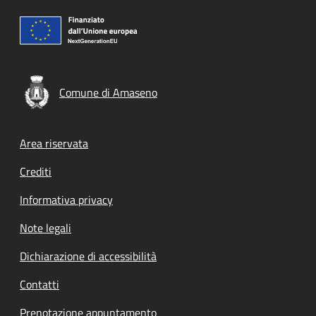
Comune di Amaseno
Footer menu
Area riservata
Crediti
Informativa privacy
Note legali
Dichiarazione di accessibilità
Contatti
Prenotazione appuntamento