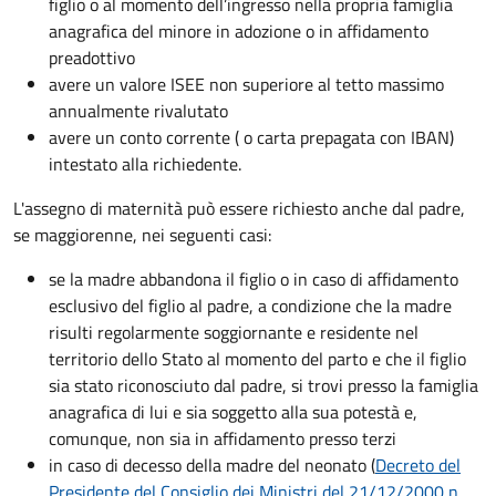
figlio o al momento dell’ingresso nella propria famiglia
anagrafica del minore in adozione o in affidamento
preadottivo
avere un valore ISEE non superiore al tetto massimo
annualmente rivalutato
avere un conto corrente ( o carta prepagata con IBAN)
intestato alla richiedente.
L'assegno di maternità può essere richiesto anche dal padre,
se maggiorenne, nei seguenti casi:
se la madre abbandona il figlio o in caso di affidamento
esclusivo del figlio al padre, a condizione che la madre
risulti regolarmente soggiornante e residente nel
territorio dello Stato al momento del parto e che il figlio
sia stato riconosciuto dal padre, si trovi presso la famiglia
anagrafica di lui e sia soggetto alla sua potestà e,
comunque, non sia in affidamento presso terzi
in caso di decesso della madre del neonato (
Decreto del
Presidente del Consiglio dei Ministri del 21/12/2000 n.