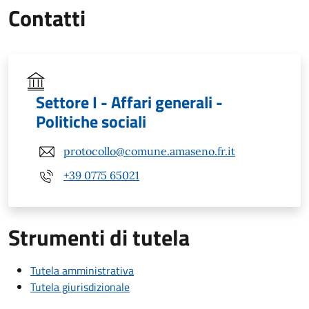
Contatti
Settore I - Affari generali -
Politiche sociali
protocollo@comune.amaseno.fr.it
+39 0775 65021
Strumenti di tutela
Tutela amministrativa
Tutela giurisdizionale