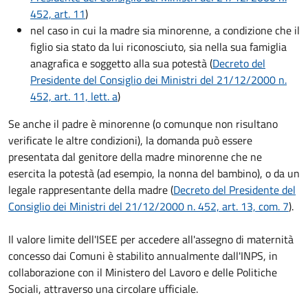
452, art. 11
)
nel caso in cui la madre sia minorenne, a condizione che il
figlio sia stato da lui riconosciuto, sia nella sua famiglia
anagrafica e soggetto alla sua potestà (
Decreto del
Presidente del Consiglio dei Ministri del 21/12/2000 n.
452, art. 11, lett. a
)
Se anche il padre è minorenne (o comunque non risultano
verificate le altre condizioni), la domanda può essere
presentata dal genitore della madre minorenne che ne
esercita la potestà (ad esempio, la nonna del bambino), o da un
legale rappresentante della madre (
Decreto del Presidente del
Consiglio dei Ministri del 21/12/2000 n. 452, art. 13, com. 7
).
Il valore limite dell'ISEE per accedere all'assegno di maternità
concesso dai Comuni è stabilito annualmente dall'INPS, in
collaborazione con il Ministero del Lavoro e delle Politiche
Sociali, attraverso una circolare ufficiale.