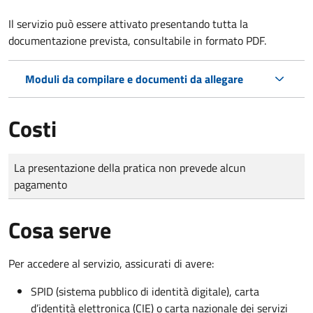
Il servizio può essere attivato presentando tutta la
documentazione prevista, consultabile in formato PDF.
Moduli da compilare e documenti da allegare
Costi
Tipo di pagamento
Importo
La presentazione della pratica non prevede alcun
pagamento
Cosa serve
Per accedere al servizio, assicurati di avere:
SPID (sistema pubblico di identità digitale), carta
d’identità elettronica (CIE) o carta nazionale dei servizi