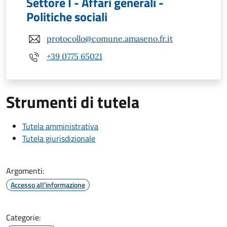
Settore I - Affari generali -
Politiche sociali
protocollo@comune.amaseno.fr.it
+39 0775 65021
Strumenti di tutela
Tutela amministrativa
Tutela giurisdizionale
Argomenti:
Accesso all'informazione
Categorie: