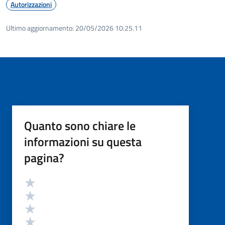
Autorizzazioni
Ultimo aggiornamento:
20/05/2026 10:25.11
Quanto sono chiare le
informazioni su questa
pagina?
Valutazione
Valuta 5 stelle su 5
Valuta 4 stelle su 5
Valuta 3 stelle su 5
Valuta 2 stelle su 5