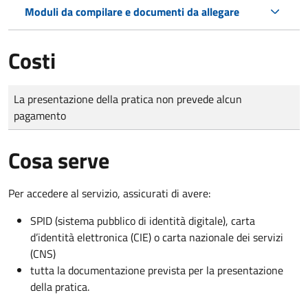
Moduli da compilare e documenti da allegare
Costi
Tipo di pagamento
Importo
La presentazione della pratica non prevede alcun
pagamento
Cosa serve
Per accedere al servizio, assicurati di avere:
SPID (sistema pubblico di identità digitale), carta
d’identità elettronica (CIE) o carta nazionale dei servizi
(CNS)
tutta la documentazione prevista per la presentazione
della pratica.