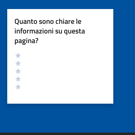
Quanto sono chiare le
informazioni su questa
pagina?
Valutazione
Valuta 5 stelle su 5
Valuta 4 stelle su 5
Valuta 3 stelle su 5
Valuta 2 stelle su 5
Valuta 1 stelle su 5