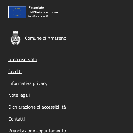
Comune di Amaseno
Footer menu
Area riservata
Crediti
Informativa privacy
Note legali
Dichiarazione di accessibilità
Contatti
Prenotazione appuntamento