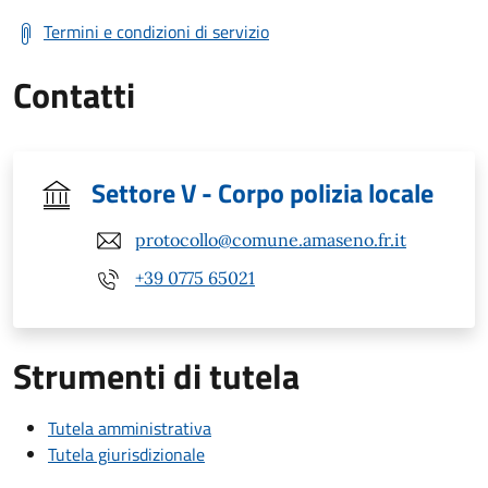
Termini e condizioni di servizio
Contatti
Settore V - Corpo polizia locale
protocollo@comune.amaseno.fr.it
+39 0775 65021
Strumenti di tutela
Tutela amministrativa
Tutela giurisdizionale