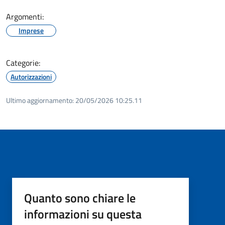
Argomenti:
Imprese
Categorie:
Autorizzazioni
Ultimo aggiornamento:
20/05/2026 10:25.11
Quanto sono chiare le
informazioni su questa