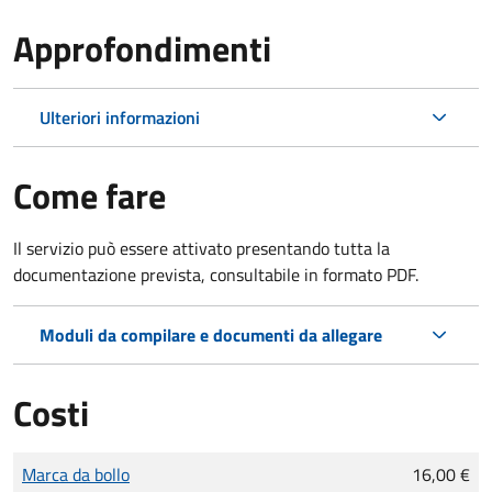
Approfondimenti
Ulteriori informazioni
Come fare
Il servizio può essere attivato presentando tutta la
documentazione prevista, consultabile in formato PDF.
Moduli da compilare e documenti da allegare
Costi
Tipo di pagamento
Importo
Marca da bollo
16,00 €