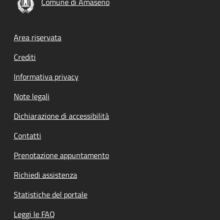
Comune di Amaseno
Footer menu
Area riservata
Crediti
Informativa privacy
Note legali
Dichiarazione di accessibilità
Contatti
Prenotazione appuntamento
Richiedi assistenza
Statistiche del portale
Leggi le FAQ