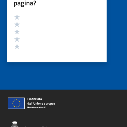
pagina?
Valutazione
Valuta 5 stelle su 5
Valuta 4 stelle su 5
Valuta 3 stelle su 5
Valuta 2 stelle su 5
Valuta 1 stelle su 5