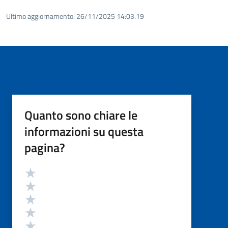
Ultimo aggiornamento:
26/11/2025 14:03.19
Quanto sono chiare le
informazioni su questa
pagina?
Valutazione
Valuta 5 stelle su 5
Valuta 4 stelle su 5
Valuta 3 stelle su 5
Valuta 2 stelle su 5
Valuta 1 stelle su 5