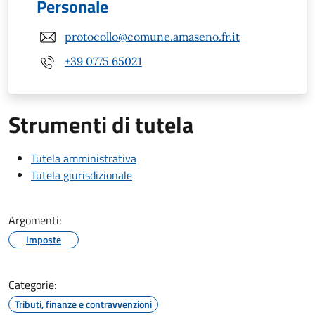
Personale
protocollo@comune.amaseno.fr.it
+39 0775 65021
Strumenti di tutela
Tutela amministrativa
Tutela giurisdizionale
Argomenti:
Imposte
Categorie:
Tributi, finanze e contravvenzioni