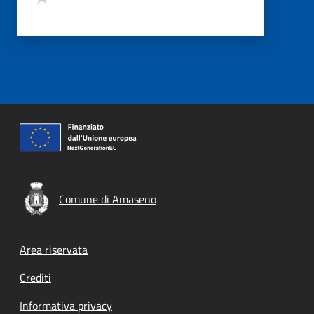
Comune di Amaseno
Footer menu
Area riservata
Crediti
Informativa privacy