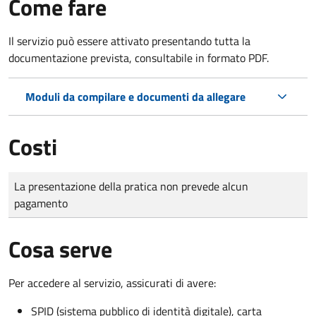
Come fare
Il servizio può essere attivato presentando tutta la
documentazione prevista, consultabile in formato PDF.
Moduli da compilare e documenti da allegare
Costi
Tipo di pagamento
Importo
La presentazione della pratica non prevede alcun
pagamento
Cosa serve
Per accedere al servizio, assicurati di avere:
SPID (sistema pubblico di identità digitale), carta