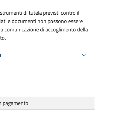
strumenti di tutela previsti contro il
 dati e documenti non possono essere
ella comunicazione di accoglimento della
to.
e
cun pagamento