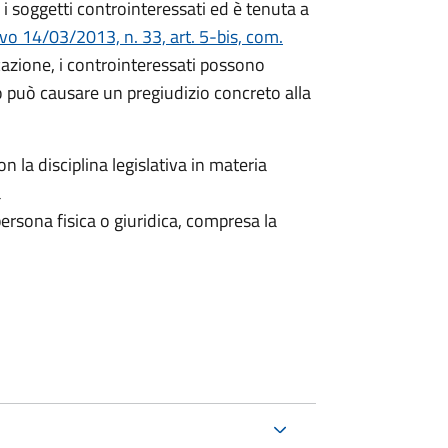
i soggetti controinteressati ed è tenuta a
ivo 14/03/2013, n. 33, art. 5-bis, com.
icazione, i controinteressati possono
 può causare un pregiudizio concreto alla
n la disciplina legislativa in materia
a
ersona fisica o giuridica, compresa la