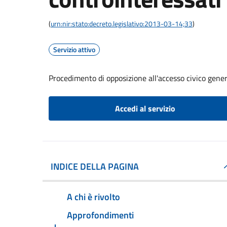
(
urn:nir:stato:decreto.legislativo:2013-03-14;33
)
Servizio attivo
Procedimento di opposizione all'accesso civico gener
Accedi al servizio
INDICE DELLA PAGINA
A chi è rivolto
Approfondimenti