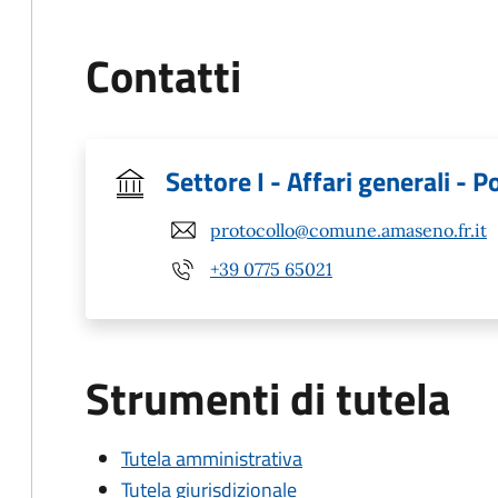
Contatti
Settore I - Affari generali - Po
protocollo@comune.amaseno.fr.it
+39 0775 65021
Strumenti di tutela
Tutela amministrativa
Tutela giurisdizionale