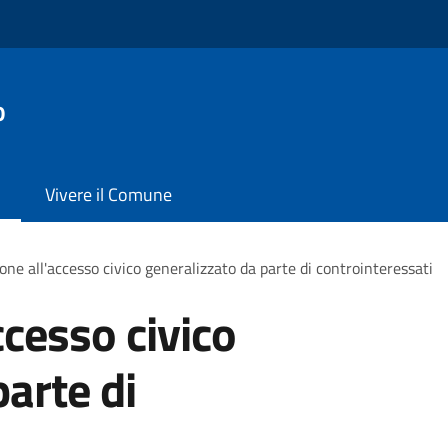
o
Vivere il Comune
one all'accesso civico generalizzato da parte di controinteressati
ccesso civico
arte di