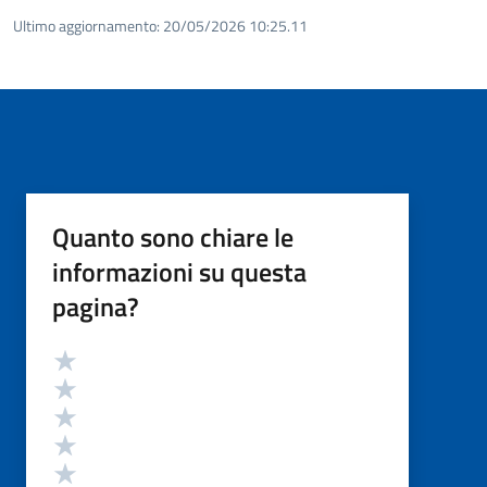
Ultimo aggiornamento:
20/05/2026 10:25.11
Quanto sono chiare le
informazioni su questa
pagina?
Valutazione
Valuta 5 stelle su 5
Valuta 4 stelle su 5
Valuta 3 stelle su 5
Valuta 2 stelle su 5
Valuta 1 stelle su 5