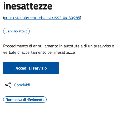
inesattezze
(
urn:nir:stato:decreto.legislativo:1992-04-30;285
)
Servizio attivo
Procedimento di annullamento in autotutela di un preavviso o
verbale di accertamento per inesattezze
Accedi al servizio
Condividi
Normativa di riferimento