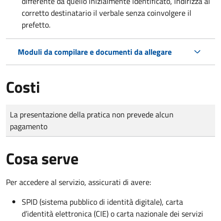
differente da quello inizialmente identificato, indirizza al
corretto destinatario il verbale senza coinvolgere il
prefetto.
Moduli da compilare e documenti da allegare
Costi
Tipo di pagamento
Importo
La presentazione della pratica non prevede alcun
pagamento
Cosa serve
Per accedere al servizio, assicurati di avere:
SPID (sistema pubblico di identità digitale), carta
d’identità elettronica (CIE) o carta nazionale dei servizi