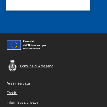
Comune di Amaseno
Footer menu
Area riservata
Crediti
Informativa privacy