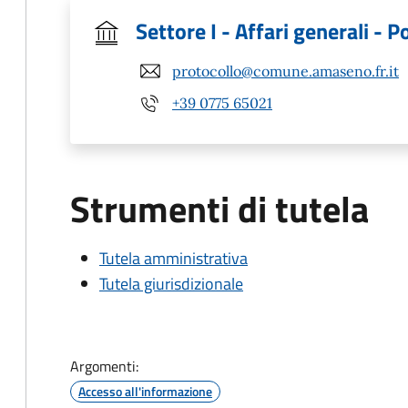
Settore I - Affari generali - Po
protocollo@comune.amaseno.fr.it
+39 0775 65021
Strumenti di tutela
Tutela amministrativa
Tutela giurisdizionale
Argomenti:
Accesso all'informazione