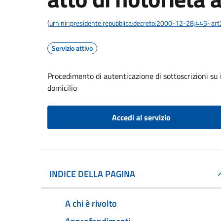
(
urn:nir:presidente.repubblica:decreto:2000-12-28;445~ar
Servizio attivo
Procedimento di autenticazione di sottoscrizioni su i
domicilio
Accedi al servizio
INDICE DELLA PAGINA
A chi è rivolto