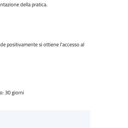
ntazione della pratica.
e positivamente si ottiene l'accesso al
: 30 giorni