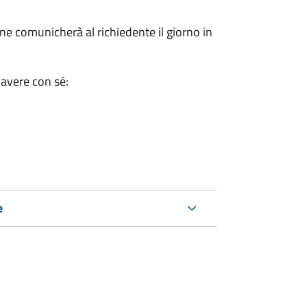
e comunicherà al richiedente il giorno in
 avere con sé:
e