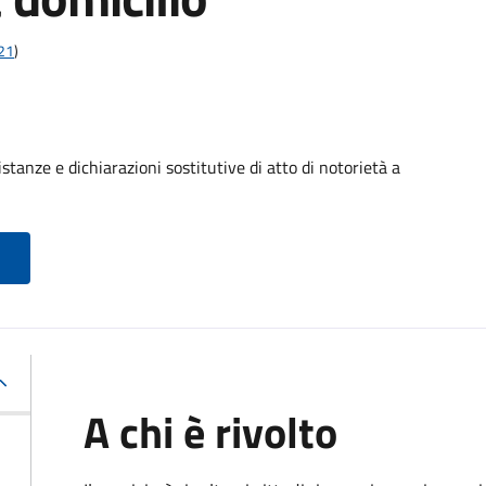
t21
)
stanze e dichiarazioni sostitutive di atto di notorietà a
A chi è rivolto