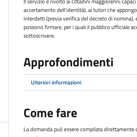
Il servizio è rivolto ai cittadini maggiorenni capaci
accertamento dell'identità), ai tutori che appong
interdetti (previa verifica del decreto di nomina),
possono firmare, per i quali il pubblico ufficiale ac
sottoscrivere.
Approfondimenti
Ulteriori informazioni
Come fare
La domanda può essere compilata direttamente d