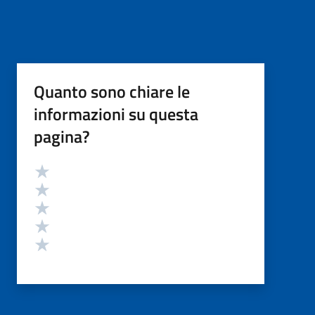
Quanto sono chiare le
informazioni su questa
pagina?
Valutazione
Valuta 5 stelle su 5
Valuta 4 stelle su 5
Valuta 3 stelle su 5
Valuta 2 stelle su 5
Valuta 1 stelle su 5