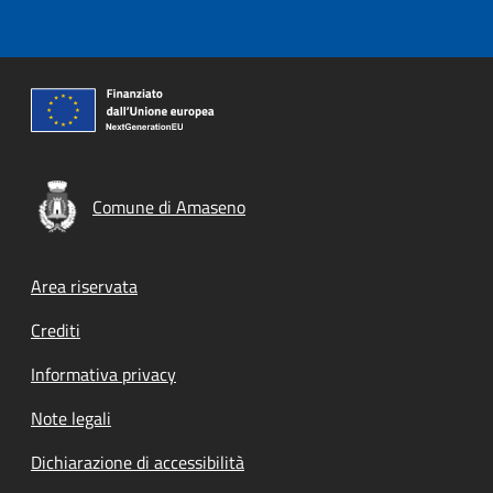
Comune di Amaseno
Footer menu
Area riservata
Crediti
Informativa privacy
Note legali
Dichiarazione di accessibilità