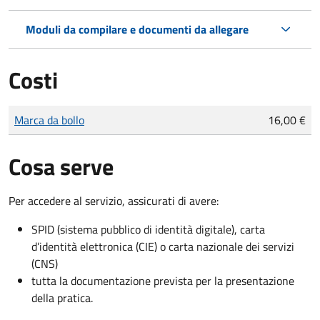
Moduli da compilare e documenti da allegare
Costi
Tipo di pagamento
Importo
Marca da bollo
16,00 €
Cosa serve
Per accedere al servizio, assicurati di avere:
SPID (sistema pubblico di identità digitale), carta
d’identità elettronica (CIE) o carta nazionale dei servizi
(CNS)
tutta la documentazione prevista per la presentazione
della pratica.