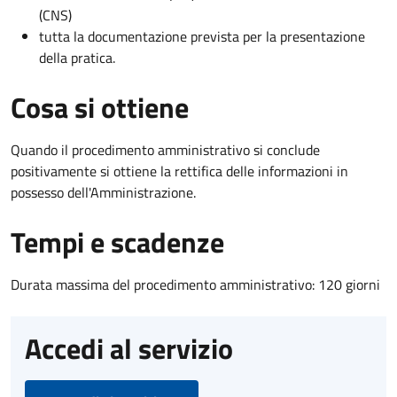
(CNS)
tutta la documentazione prevista per la presentazione
della pratica.
Cosa si ottiene
Quando il procedimento amministrativo si conclude
positivamente si ottiene la rettifica delle informazioni in
possesso dell'Amministrazione.
Tempi e scadenze
Durata massima del procedimento amministrativo: 120 giorni
Accedi al servizio