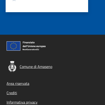
Comune di Amaseno
Footer menu
Area riservata
Crediti
Informativa privacy