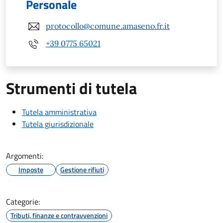
Personale
protocollo@comune.amaseno.fr.it
+39 0775 65021
Strumenti di tutela
Tutela amministrativa
Tutela giurisdizionale
Argomenti:
Imposte
Gestione rifiuti
Categorie:
Tributi, finanze e contravvenzioni