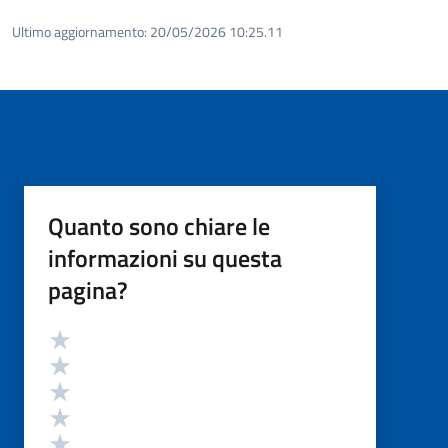
Ultimo aggiornamento:
20/05/2026 10:25.11
Quanto sono chiare le
informazioni su questa
pagina?
Valutazione
Valuta 5 stelle su 5
Valuta 4 stelle su 5
Valuta 3 stelle su 5
Valuta 2 stelle su 5
Valuta 1 stelle su 5