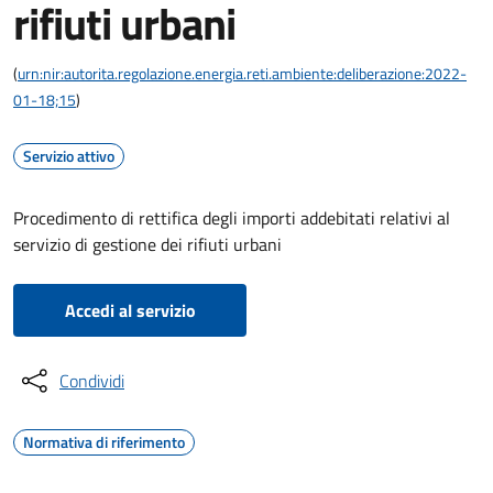
rifiuti urbani
(
urn:nir:autorita.regolazione.energia.reti.ambiente:deliberazione:2022-
01-18;15
)
Servizio attivo
Procedimento di rettifica degli importi addebitati relativi al
servizio di gestione dei rifiuti urbani
Accedi al servizio
Condividi
Normativa di riferimento