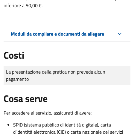
inferiore a 50,00 €.
Moduli da compilare e documenti da allegare
Costi
Tipo di pagamento
Importo
La presentazione della pratica non prevede alcun
pagamento
Cosa serve
Per accedere al servizio, assicurati di avere:
SPID (sistema pubblico di identità digitale), carta
d’identità elettronica (CIE) o carta nazionale dei servizi