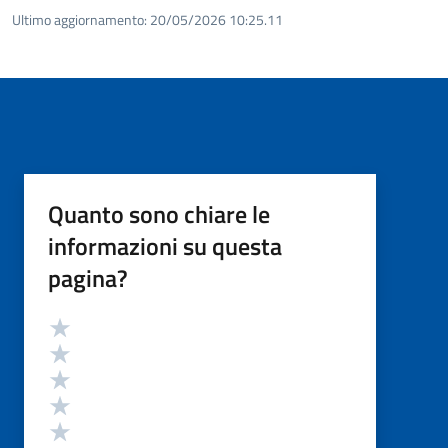
Ultimo aggiornamento:
20/05/2026 10:25.11
Quanto sono chiare le
informazioni su questa
pagina?
Valutazione
Valuta 5 stelle su 5
Valuta 4 stelle su 5
Valuta 3 stelle su 5
Valuta 2 stelle su 5
Valuta 1 stelle su 5