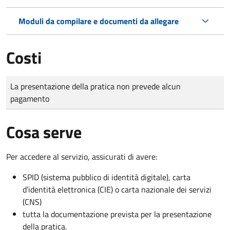
Moduli da compilare e documenti da allegare
Costi
Tipo di pagamento
Importo
La presentazione della pratica non prevede alcun
pagamento
Cosa serve
Per accedere al servizio, assicurati di avere:
SPID (sistema pubblico di identità digitale), carta
d’identità elettronica (CIE) o carta nazionale dei servizi
(CNS)
tutta la documentazione prevista per la presentazione
della pratica.