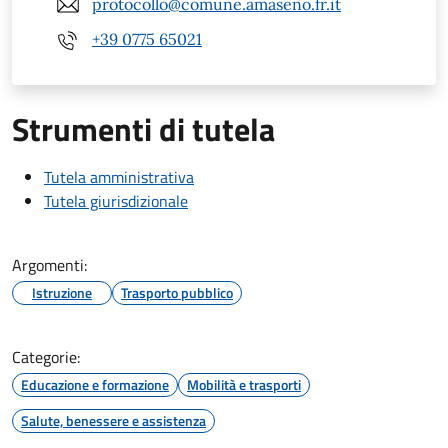
protocollo@comune.amaseno.fr.it
+39 0775 65021
Strumenti di tutela
Tutela amministrativa
Tutela giurisdizionale
Argomenti:
Istruzione
Trasporto pubblico
Categorie:
Educazione e formazione
Mobilità e trasporti
Salute, benessere e assistenza