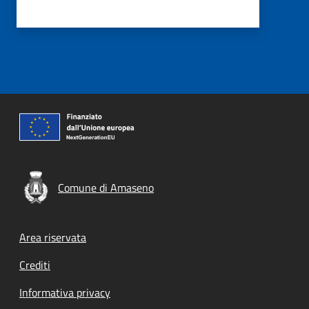
Comune di Amaseno
Footer menu
Area riservata
Crediti
Informativa privacy